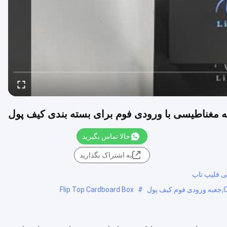
حالا تماس بگیرید
به اشتراک بگذارید
ی فلیپ تاپ
Flip Top Cardboard Box
#