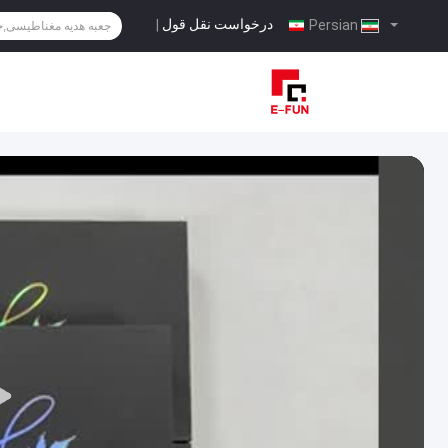
درخواست نقل قول
|
Persian