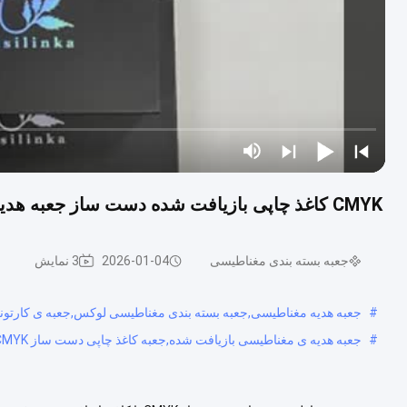
CMYK کاغذ چاپی بازیافت شده دست ساز جعبه هدیه مغناطیسی با ورودی فوم برای بسته بندی کیف پول
جعبه بسته بندی مغناطیسی
2026-01-04
3 نمایش
#
جعبه هدیه مغناطیسی,جعبه بسته بندی مغناطیسی لوکس,جعبه ی کارتون
#
جعبه هدیه ی مغناطیسی بازیافت شده,جعبه کاغذ چاپی دست ساز CMYK,جعبه ورودی فوم کیف پول