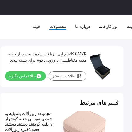
یت
تور کارخانه
درباره ما
محصولات
خونه
CMYK کاغذ چاپی بازیافت شده دست ساز جعبه
هدیه مغناطیسی با ورودی فوم برای بسته بندی
کیف پول
اطلاعات بیشتر
حالا تماس بگیرید
فیلم های مرتبط
مجموعه زیورآلات بلندپایه پو
شیدنی صورتی جعبه گوشوار
ه حلقه گردنبند دستبند دستبند
جعبه ذخیره زیورآلات