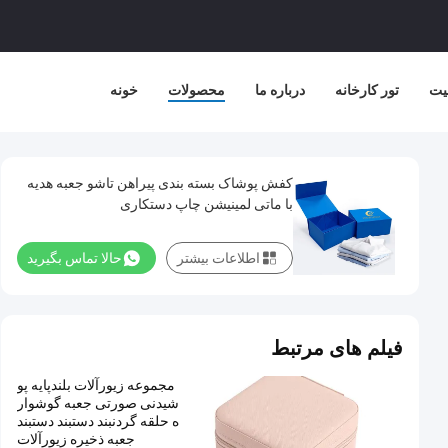
یت
تور کارخانه
درباره ما
محصولات
خونه
کفش پوشاک بسته بندی پیراهن تاشو جعبه هدیه
با ماتی لمینیشن چاپ دستکاری
اطلاعات بیشتر
حالا تماس بگیرید
فیلم های مرتبط
مجموعه زیورآلات بلندپایه پو
شیدنی صورتی جعبه گوشوار
ه حلقه گردنبند دستبند دستبند
جعبه ذخیره زیورآلات