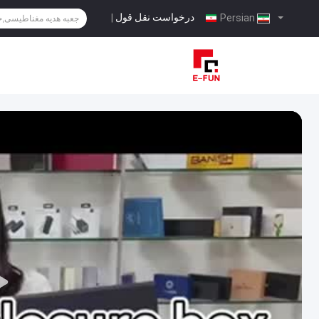
درخواست نقل قول
|
Persian