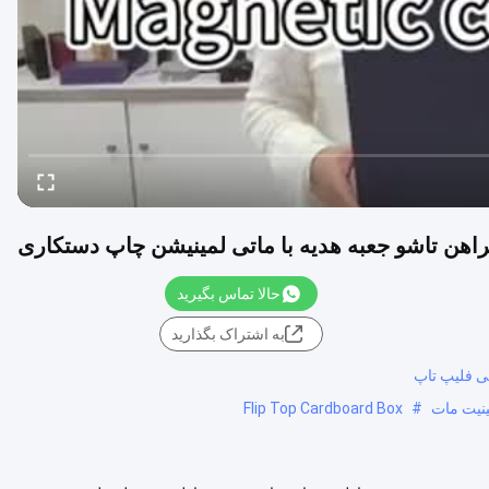
اهن تاشو جعبه هدیه با ماتی لمینیشن چاپ دستکاری
حالا تماس بگیرید
به اشتراک بگذارید
ی فلیپ تاپ
ینیت مات
#
Flip Top Cardboard Box