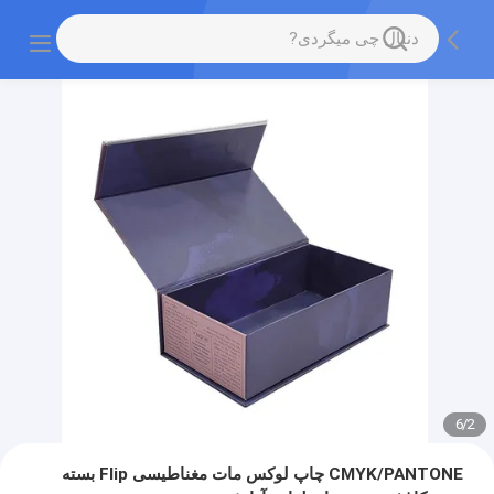
6
/
2
CMYK/PANTONE چاپ لوکس مات مغناطیسی Flip بسته