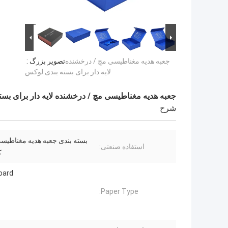
جعبه هدیه مغناطیسی مچ / درخشنده
تصویر بزرگ :
لایه دار برای بسته بندی لوکس
جعبه هدیه مغناطیسی مچ / درخشنده لایه دار برای بس
شرح
بسته بندی جعبه هدیه مغناطیسی
استفاده صنعتی:
ک
oard
Paper Type: