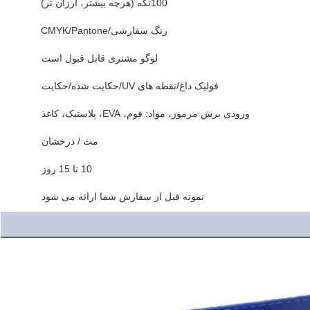
100تکه (هرچه بيشتر، ارزان تر)
رنگ سفارشی/CMYK/Pantone
لوگو مشتری قابل قبول است
فولیک داغ/نقطه های UV/حکایت شده/حکایت
ورودی برش مرموز، مواد: فوم، EVA، پلاستیک، کاغذ
مت / درخشان
10 تا 15 روز
نمونه قبل از سفارش شما ارائه می شود