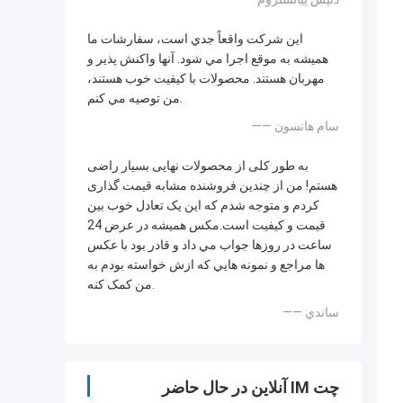
اين شرکت واقعاً جدي است، سفارشات ما
هميشه به موقع اجرا مي شود. آنها واکنش پذير و
مهربان هستند. محصولات با کيفيت خوب هستند،
من توصيه مي کنم.
—— سام هانسون
به طور کلی از محصولات نهایی بسیار راضی
هستم! من از چندین فروشنده مشابه قیمت گذاری
کردم و متوجه شدم که این یک تعادل خوب بین
قیمت و کیفیت است.مکس هميشه در عرض 24
ساعت در روزها جواب مي داد و قادر بود با عکس
ها مراجع و نمونه هايي که ازش خواسته بودم به
من کمک کنه.
—— ساندي
چت IM آنلاین در حال حاضر