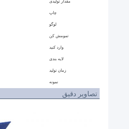
مقدار تولیدی
چاپ
لوگو
تمومش کن
وارد کنید
لایه بندی
زمان تولید
نمونه
تصاویر دقیق