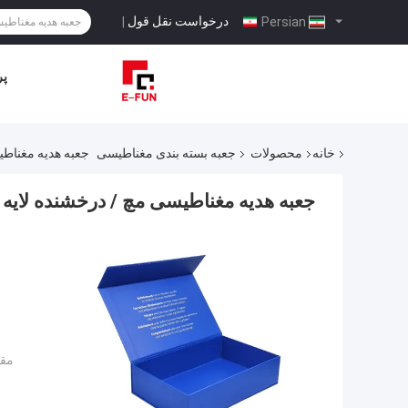
درخواست نقل قول
|
Persian
پر
خانه
محصولات
جعبه بسته بندی مغناطیسی
جعبه هدیه مغناطی
جعبه هدیه مغناطیسی مچ / درخشنده لایه 
مقد