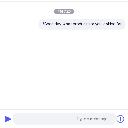
7:20 PM
Good day, what product are you looking for?
جعبه بسته بندی جواهرات سفارشی گردنبند حلقه گوشواره
دستبند جعبه هدیه با لوگو
درب و جعبه پایه
2025-05-05