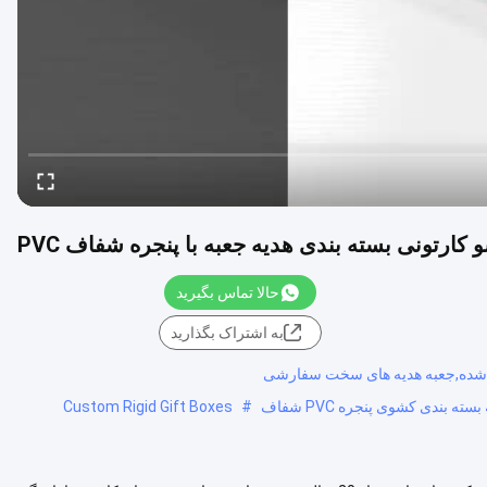
ارتونی بسته بندی هدیه جعبه با پنجره شفاف PVC
حالا تماس بگیرید
به اشتراک بگذارید
فت شده,جعبه هدیه های سخت سفارشی
Custom Rigid Gift Boxes
#