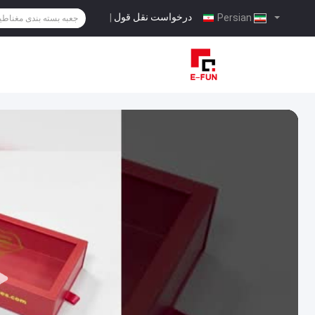
درخواست نقل قول
|
Persian