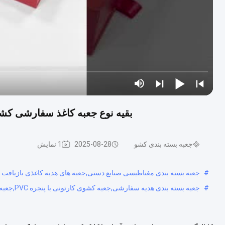
بقیه نوع جعبه کاغذ سفارشی کشو ک
جعبه بسته بندی کشو
2025-08-28
1 نمایش
#
جعبه بسته بندی مغناطیسی صنایع دستی,جعبه های هدیه کاغذی بازیا
#
جعبه بسته بندی هدیه سفارشی,جعبه کشوی کارتونی با پنجره PVC,جعبه بسته بندی کشوی پنجره PVC شفاف