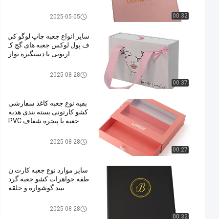
ند
درب و جعبه پایه
00:32
2025-05-05
سایر انواع جعبه چاپ لوگو کی
ف پول لوکس جعبه های گچ ک
ارتونی با دستگیره نوار
جعبه بسته بندی کشو
2025-08-28
00:37
بقیه نوع جعبه کاغذ سفارشی
کشو کارتونی بسته بندی هدیه
جعبه با پنجره شفاف PVC
جعبه بسته بندی کشو
2025-08-28
00:27
سایر موارد نوع جعبه کارت ن
طفه جواهرات کشو جعبه گرد
نبند گوشواره و حلقه
جعبه بسته بندی کشو
2025-08-28
00:32