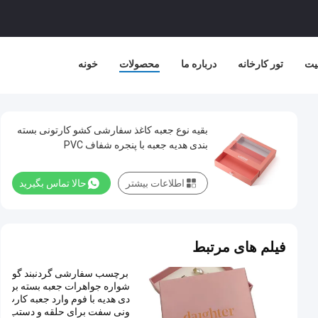
یت
تور کارخانه
درباره ما
محصولات
خونه
بقیه نوع جعبه کاغذ سفارشی کشو کارتونی بسته
بندی هدیه جعبه با پنجره شفاف PVC
اطلاعات بیشتر
حالا تماس بگیرید
فیلم های مرتبط
برچسب سفارشی گردنبند گو
شواره جواهرات جعبه بسته بن
دی هدیه با فوم وارد جعبه کارت
ونی سفت برای حلقه و دستب