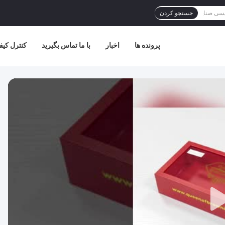
جستجو کردن
پرونده ها
اخبار
با ما تماس بگیرید
کنترل کیف